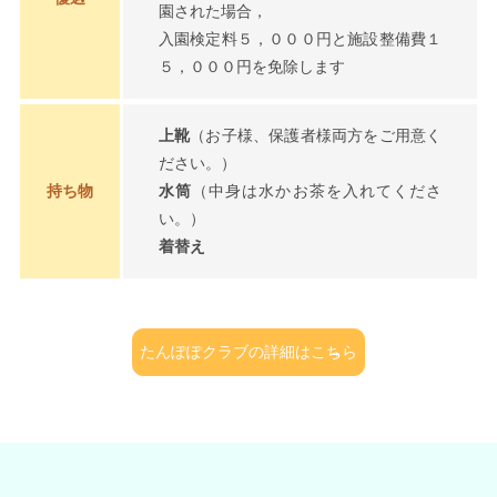
園された場合，
入園検定料５，０００円と施設整備費１
５，０００円を免除します
上靴
（お子様、保護者様両方をご用意く
ださい。）
持ち物
水筒
（中身は水かお茶を入れてくださ
い。）
着替え
たんぽぽクラブの詳細はこちら
→