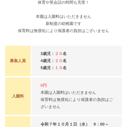
体育や英会話の時間も充実！
本園は入園料はいただきません
新制度の幼稚園です
保育料は無償化により保護者の負担はございません
3歳児：
２０
名
募集人員
4歳児：
２０
名
5歳児：
１０
名
0円
本園は入園料はいただきません
入園料
保育料は無償化により保護者の負担はご
ざいません
令和７年１０月１日（水） 9：00～