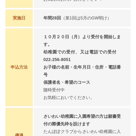
実施日
年間28回
（第1回は5月のGW明け）
１０月２０日（月）より受付を開始しま
す。
幼稚園での受付、又は電話での受付
022-256-8051
申込方法
お子様の名前・生年月日・住所・電話番
号
保護者名・希望のコース
随時受付中
お気軽においでください。
さいわい幼稚園に入園希望の方は願書受
付の際優先枠を設けます
たんぽぽクラブからさいわい幼稚園に入
優遇