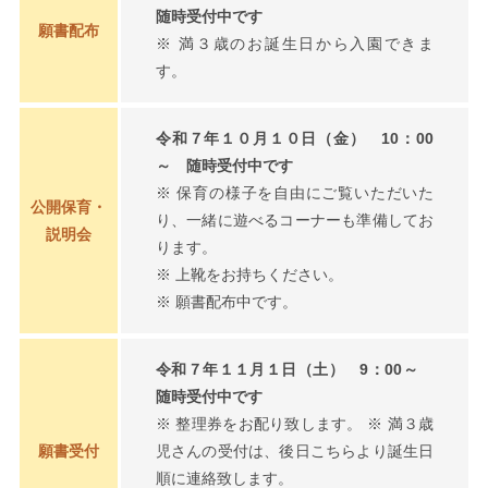
随時受付中です
願書配布
※ 満３歳のお誕生日から入園できま
す。
令和７年１０月１０日（金） 10：00
～ 随時受付中です
※ 保育の様子を自由にご覧いただいた
公開保育・
り、一緒に遊べるコーナーも準備してお
説明会
ります。
※ 上靴をお持ちください。
※ 願書配布中です。
令和７年１１月１日（土） 9：00～
随時受付中です
※ 整理券をお配り致します。 ※ 満３歳
願書受付
児さんの受付は、後日こちらより誕生日
順に連絡致します。