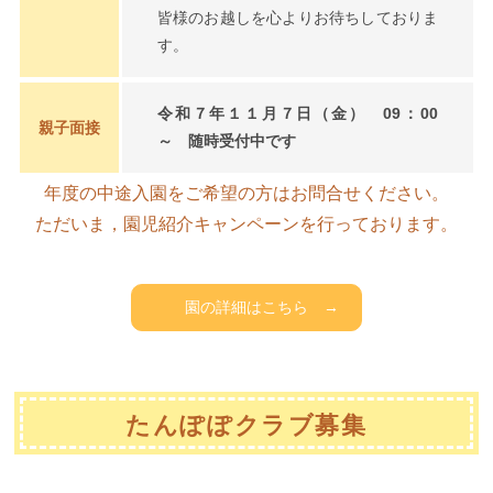
皆様のお越しを心よりお待ちしておりま
す。
令和７年１１月７日（金） 09：00
親子面接
～ 随時受付中です
年度の中途入園をご希望の方はお問合せください。
ただいま，園児紹介キャンペーンを行っております。
園の詳細はこちら
→
たんぽぽクラブ募集