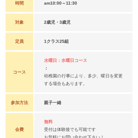
時間
am10:00～11:30
対象
2歳児・3歳児
定員
1クラス25組
水曜日：水曜日コース
：
コース
幼稚園の行事により、多少、曜日を変更
する場合もあります。
参加方法
親子一緒
無料
会費
受付は体験後でも可能です
お気軽にお問い合わせ下さい！