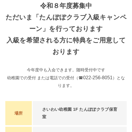
令和８年度募集中
ただいま「たんぽぽクラブ入級キャンペ
ーン」を行っております
入級を希望される方に特典をご用意して
おります
今年度中も入会できます。随時受付中です
☎022-256-8051
幼稚園での受付 または電話での受付（
）とな
ります。
さいわい幼稚園 1F たんぽぽクラブ保育
場所
室