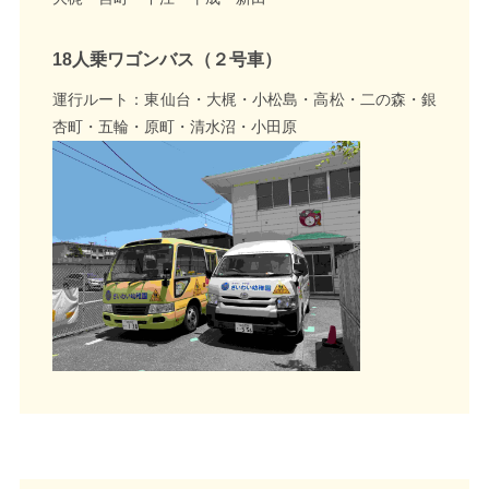
18人乗ワゴンバス（２号車）
運行ルート：東仙台・大梶・小松島・高松・二の森・銀
杏町・五輪・原町・清水沼・小田原