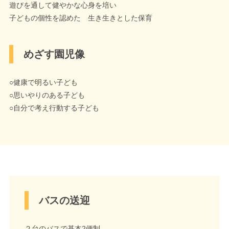
遊びを通して健やかな心身を培い
子どもの個性を認めた 生き生きとした保育
めざす園児像
○健康で明るい子ども
○思いやりのある子ども
○自分で考え行動する子ども
バスの送迎
２台のバスで基本2便制。