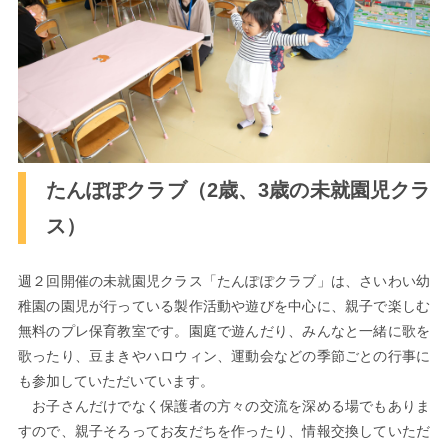
たんぽぽクラブ（2歳、3歳の未就園児クラ
ス）
週２回開催の未就園児クラス「たんぽぽクラブ」は、さいわい幼
稚園の園児が行っている製作活動や遊びを中心に、親子で楽しむ
無料のプレ保育教室です。園庭で遊んだり、みんなと一緒に歌を
歌ったり、豆まきやハロウィン、運動会などの季節ごとの行事に
も参加していただいています。
お子さんだけでなく保護者の方々の交流を深める場でもありま
すので、親子そろってお友だちを作ったり、情報交換していただ