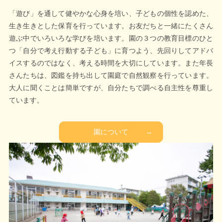
「遊び」を通して健やかな心身を培い、子どもの個性を認めた、
生き生きとした保育を行っています。お友だちと一緒にたくさん
遊ぶ中でいろいろな学びを培います。園の３つの教育目標のひと
つ「自分で考え行動する子ども」に育つよう、先回りしてアドバ
イスするのではなく、考える時間を大切にしています。また年長
さんたちは、図鑑を持ち出して園庭で自然観察を行っています。
大人に聞くことは簡単ですが、自分たちで調べる自主性を尊重し
ています。
園について
→