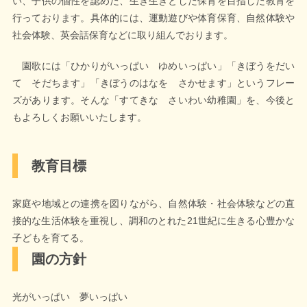
い、子供の個性を認めた、生き生きとした保育を目指した教育を
行っております。具体的には、運動遊びや体育保育、自然体験や
社会体験、英会話保育などに取り組んでおります。
園歌には「ひかりがいっぱい ゆめいっぱい」「きぼうをだい
て そだちます」「きぼうのはなを さかせます」というフレー
ズがあります。そんな「すてきな さいわい幼稚園」を、今後と
もよろしくお願いいたします。
教育目標
家庭や地域との連携を図りながら、自然体験・社会体験などの直
接的な生活体験を重視し、調和のとれた21世紀に生きる心豊かな
子どもを育てる。
園の方針
光がいっぱい 夢いっぱい