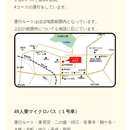
4コースの運行をしています。
運行ルートはほぼ地図範囲内となっています。
上記の範囲外についても相談に応じています。
49人乗マイクロバス（１号車）
運行ルート：東照宮・二の森・枡江・安養寺・鶴ケ谷・
大梶・宮町・中江・平成・新田