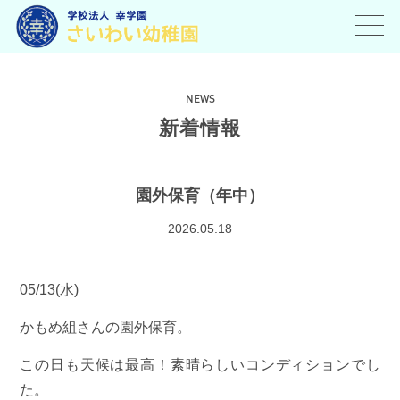
toggl
navig
NEWS
新着情報
園外保育（年中）
2026.05.18
05/13(水)
かもめ組さんの園外保育。
この日も天候は最高！素晴らしいコンディションでし
た。